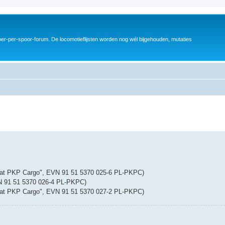
er-per-spoor-forum. De locomotieflijsten worden nog wél bijgehouden, mutaties
search
0 lat PKP Cargo", EVN 91 51 5370 025-6 PL-PKPC)
VN 91 51 5370 026-4 PL-PKPC)
0 lat PKP Cargo", EVN 91 51 5370 027-2 PL-PKPC)