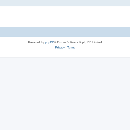
Powered by
phpBB
® Forum Software © phpBB Limited
Privacy
|
Terms