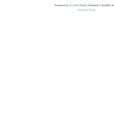
Powered by
phpBB
® Forum Software © phpBB Lim
Privacy
|
Terms